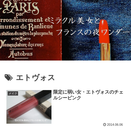
エトヴォス
限定に弱い女・エトヴォスのチェ
メイク
ルシーピンク
2014.06.06