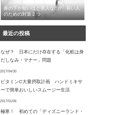
鼻の下が短いほど美人なの? 長い人
のための対策２つ
最近の投稿
なぜ？ 日本にだけ存在する「化粧は身
だしなみ・マナー」問題
2017/04/30
ビタミンC大量摂取計画 ハンドミキサ
ーで簡単おいしいスムージー生活
2017/01/06
極寒！ 初めての「ディズニーランド・