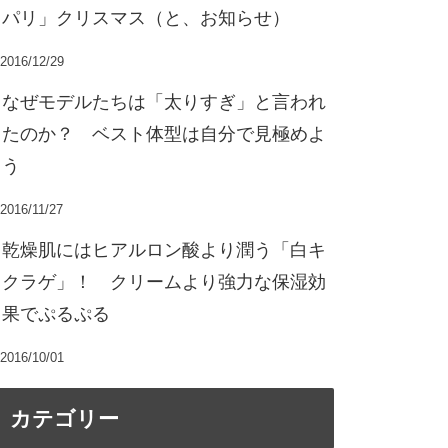
パリ」クリスマス（と、お知らせ）
2016/12/29
なぜモデルたちは「太りすぎ」と言われ
たのか？ ベスト体型は自分で見極めよ
う
2016/11/27
乾燥肌にはヒアルロン酸より潤う「白キ
クラゲ」！ クリームより強力な保湿効
果でぷるぷる
2016/10/01
カテゴリー