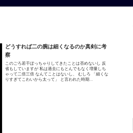
どうすれば二の腕は細くなるのか真剣に考
察
このごろ若干ぽっちゃりしてきたことは否めないし 反
省もしていますが 私は過去にもとんでもなく増量しち
ゃって二倍三倍 なんてことはないし、 むしろ 「細くな
りすぎてこわいから太って」 と言われた時期...