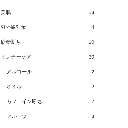
美肌
13
紫外線対策
4
砂糖断ち
10
インナーケア
30
アルコール
2
オイル
2
カフェイン断ち
2
フルーツ
3