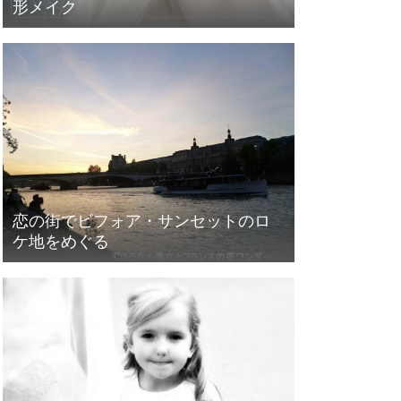
形メイク
恋の街でビフォア・サンセットのロ
ケ地をめぐる